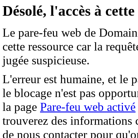
Désolé, l'accès à cett
Le pare-feu web de Domaine 
cette ressource car la requê
jugée suspicieuse.
L'erreur est humaine, et le p
le blocage n'est pas opportu
la page
Pare-feu web activé
trouverez des informations 
de nous contacter pour qu'o