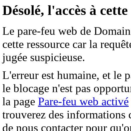
Désolé, l'accès à cett
Le pare-feu web de Domaine 
cette ressource car la requê
jugée suspicieuse.
L'erreur est humaine, et le p
le blocage n'est pas opportu
la page
Pare-feu web activé
trouverez des informations 
de nous contacter pour qu'o