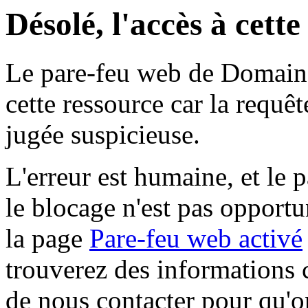
Désolé, l'accès à cett
Le pare-feu web de Domaine 
cette ressource car la requê
jugée suspicieuse.
L'erreur est humaine, et le p
le blocage n'est pas opportu
la page
Pare-feu web activé
trouverez des informations 
de nous contacter pour qu'o