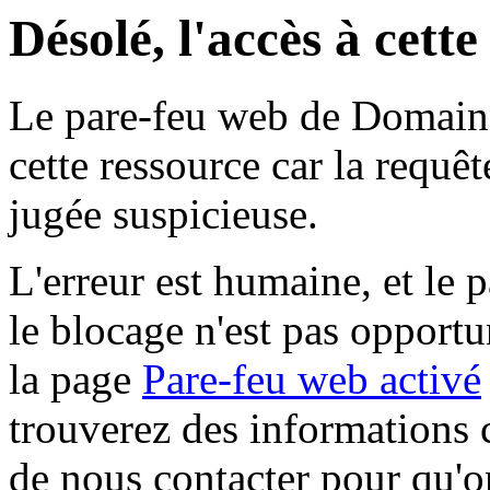
Désolé, l'accès à cett
Le pare-feu web de Domaine 
cette ressource car la requê
jugée suspicieuse.
L'erreur est humaine, et le p
le blocage n'est pas opportu
la page
Pare-feu web activé
trouverez des informations 
de nous contacter pour qu'o