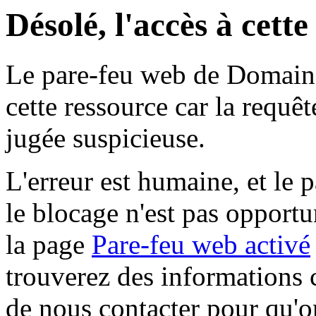
Désolé, l'accès à cett
Le pare-feu web de Domaine 
cette ressource car la requê
jugée suspicieuse.
L'erreur est humaine, et le p
le blocage n'est pas opportu
la page
Pare-feu web activé
trouverez des informations 
de nous contacter pour qu'o