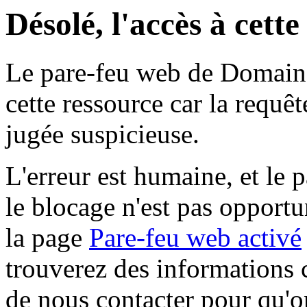
Désolé, l'accès à cett
Le pare-feu web de Domaine 
cette ressource car la requê
jugée suspicieuse.
L'erreur est humaine, et le p
le blocage n'est pas opportu
la page
Pare-feu web activé
trouverez des informations 
de nous contacter pour qu'o