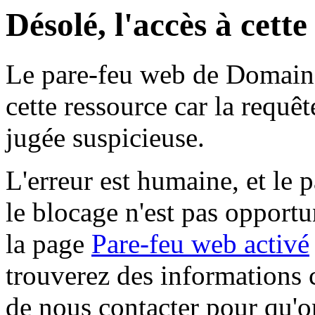
Désolé, l'accès à cett
Le pare-feu web de Domaine 
cette ressource car la requê
jugée suspicieuse.
L'erreur est humaine, et le p
le blocage n'est pas opportu
la page
Pare-feu web activé
trouverez des informations 
de nous contacter pour qu'o