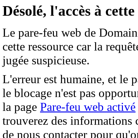
Désolé, l'accès à cett
Le pare-feu web de Domaine 
cette ressource car la requê
jugée suspicieuse.
L'erreur est humaine, et le p
le blocage n'est pas opportu
la page
Pare-feu web activé
trouverez des informations 
de nous contacter pour qu'o