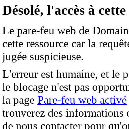
Désolé, l'accès à cett
Le pare-feu web de Domaine 
cette ressource car la requê
jugée suspicieuse.
L'erreur est humaine, et le p
le blocage n'est pas opportu
la page
Pare-feu web activé
trouverez des informations 
de nous contacter pour qu'o