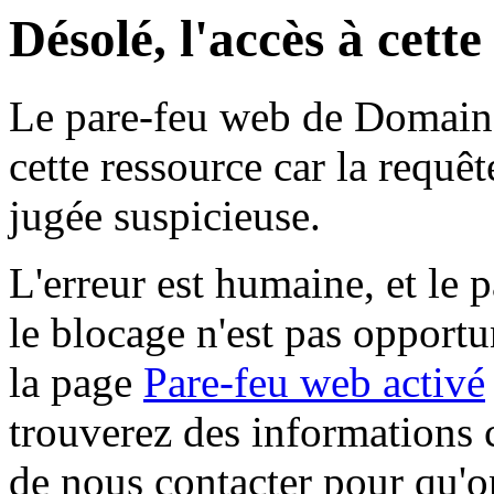
Désolé, l'accès à cett
Le pare-feu web de Domaine 
cette ressource car la requê
jugée suspicieuse.
L'erreur est humaine, et le p
le blocage n'est pas opportu
la page
Pare-feu web activé
trouverez des informations 
de nous contacter pour qu'o