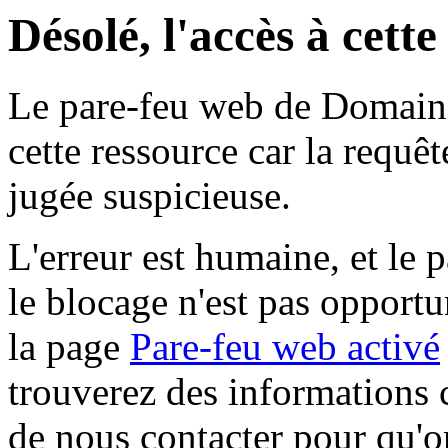
Désolé, l'accès à cett
Le pare-feu web de Domaine 
cette ressource car la requê
jugée suspicieuse.
L'erreur est humaine, et le p
le blocage n'est pas opportu
la page
Pare-feu web activé
trouverez des informations 
de nous contacter pour qu'o