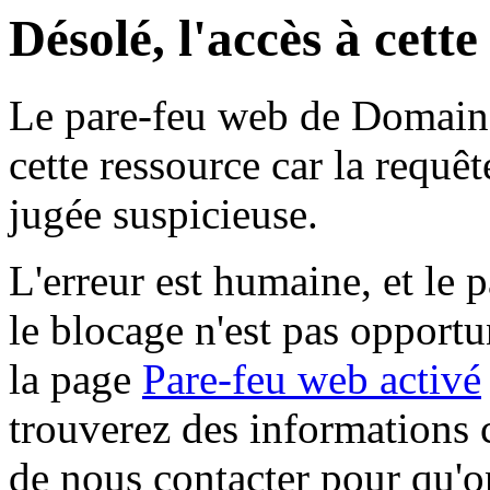
Désolé, l'accès à cett
Le pare-feu web de Domaine 
cette ressource car la requê
jugée suspicieuse.
L'erreur est humaine, et le p
le blocage n'est pas opportu
la page
Pare-feu web activé
trouverez des informations 
de nous contacter pour qu'o