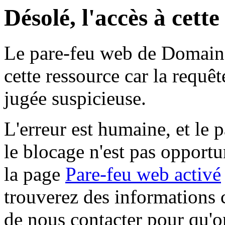
Désolé, l'accès à cett
Le pare-feu web de Domaine 
cette ressource car la requê
jugée suspicieuse.
L'erreur est humaine, et le p
le blocage n'est pas opportu
la page
Pare-feu web activé
trouverez des informations 
de nous contacter pour qu'o