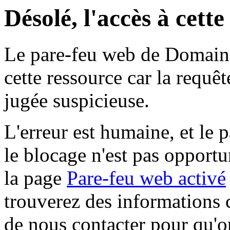
Désolé, l'accès à cett
Le pare-feu web de Domaine 
cette ressource car la requê
jugée suspicieuse.
L'erreur est humaine, et le p
le blocage n'est pas opportu
la page
Pare-feu web activé
trouverez des informations 
de nous contacter pour qu'o