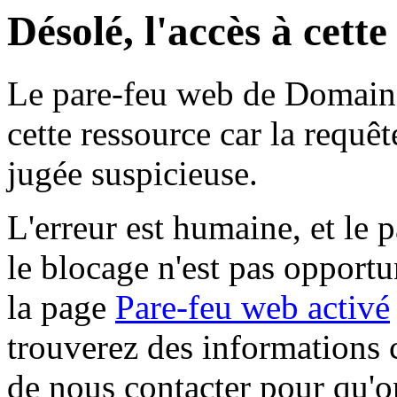
Désolé, l'accès à cett
Le pare-feu web de Domaine 
cette ressource car la requê
jugée suspicieuse.
L'erreur est humaine, et le p
le blocage n'est pas opportu
la page
Pare-feu web activé
trouverez des informations 
de nous contacter pour qu'o