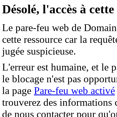
Désolé, l'accès à cett
Le pare-feu web de Domaine 
cette ressource car la requê
jugée suspicieuse.
L'erreur est humaine, et le p
le blocage n'est pas opportu
la page
Pare-feu web activé
trouverez des informations 
de nous contacter pour qu'o