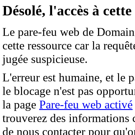
Désolé, l'accès à cett
Le pare-feu web de Domaine 
cette ressource car la requê
jugée suspicieuse.
L'erreur est humaine, et le p
le blocage n'est pas opportu
la page
Pare-feu web activé
trouverez des informations 
de nous contacter pour qu'o