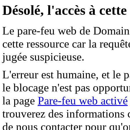
Désolé, l'accès à cett
Le pare-feu web de Domaine 
cette ressource car la requê
jugée suspicieuse.
L'erreur est humaine, et le p
le blocage n'est pas opportu
la page
Pare-feu web activé
trouverez des informations 
de nous contacter pour qu'o