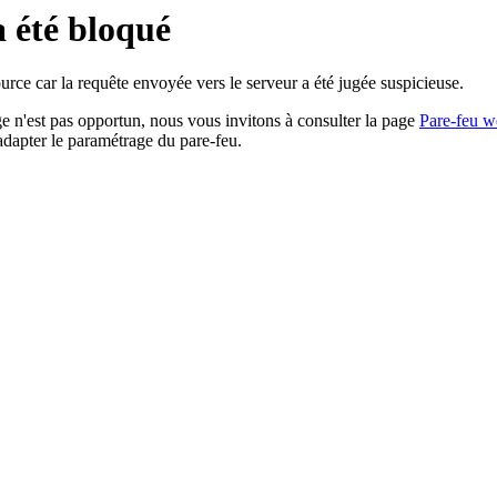
a été bloqué
rce car la requête envoyée vers le serveur a été jugée suspicieuse.
age n'est pas opportun, nous vous invitons à consulter la page
Pare-feu w
adapter le paramétrage du pare-feu.