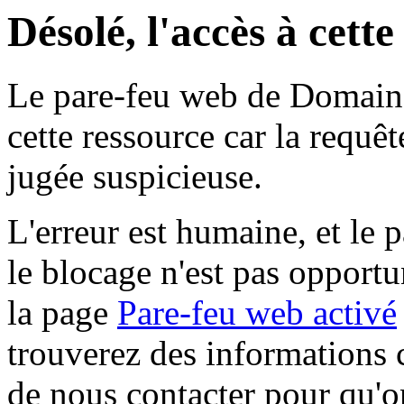
Désolé, l'accès à cett
Le pare-feu web de Domaine 
cette ressource car la requê
jugée suspicieuse.
L'erreur est humaine, et le p
le blocage n'est pas opportu
la page
Pare-feu web activé
trouverez des informations 
de nous contacter pour qu'o