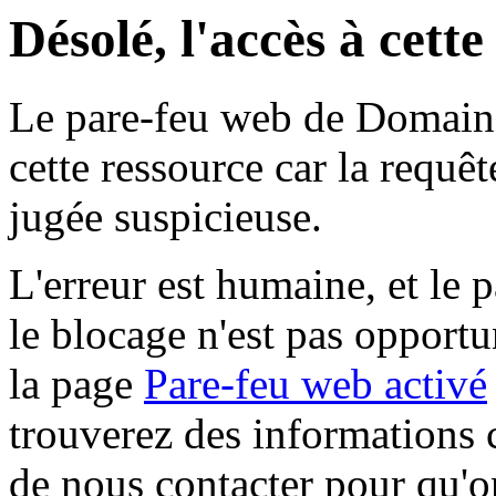
Désolé, l'accès à cett
Le pare-feu web de Domaine 
cette ressource car la requê
jugée suspicieuse.
L'erreur est humaine, et le p
le blocage n'est pas opportu
la page
Pare-feu web activé
trouverez des informations 
de nous contacter pour qu'o