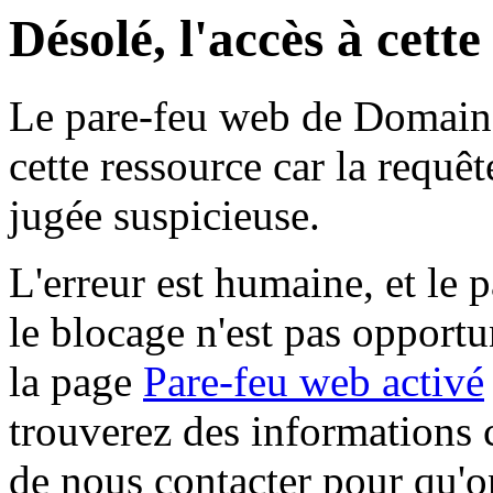
Désolé, l'accès à cett
Le pare-feu web de Domaine 
cette ressource car la requê
jugée suspicieuse.
L'erreur est humaine, et le p
le blocage n'est pas opportu
la page
Pare-feu web activé
trouverez des informations 
de nous contacter pour qu'o