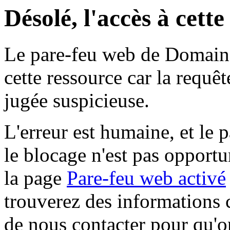
Désolé, l'accès à cett
Le pare-feu web de Domaine 
cette ressource car la requê
jugée suspicieuse.
L'erreur est humaine, et le p
le blocage n'est pas opportu
la page
Pare-feu web activé
trouverez des informations 
de nous contacter pour qu'o