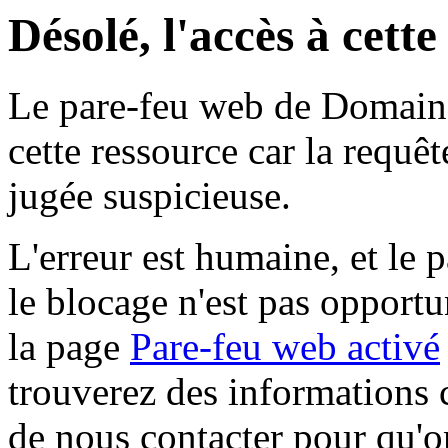
Désolé, l'accès à cett
Le pare-feu web de Domaine 
cette ressource car la requê
jugée suspicieuse.
L'erreur est humaine, et le p
le blocage n'est pas opportu
la page
Pare-feu web activé
trouverez des informations 
de nous contacter pour qu'o