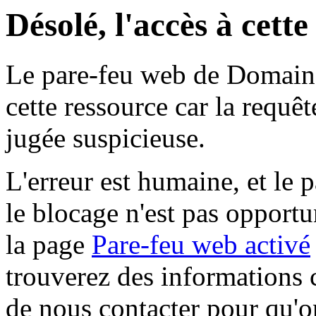
Désolé, l'accès à cett
Le pare-feu web de Domaine 
cette ressource car la requê
jugée suspicieuse.
L'erreur est humaine, et le p
le blocage n'est pas opportu
la page
Pare-feu web activé
trouverez des informations 
de nous contacter pour qu'o