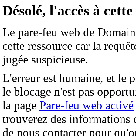
Désolé, l'accès à cett
Le pare-feu web de Domaine 
cette ressource car la requê
jugée suspicieuse.
L'erreur est humaine, et le p
le blocage n'est pas opportu
la page
Pare-feu web activé
trouverez des informations 
de nous contacter pour qu'o