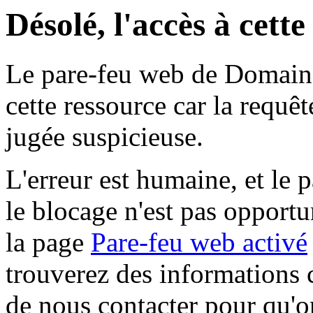
Désolé, l'accès à cett
Le pare-feu web de Domaine 
cette ressource car la requê
jugée suspicieuse.
L'erreur est humaine, et le p
le blocage n'est pas opportu
la page
Pare-feu web activé
trouverez des informations 
de nous contacter pour qu'o