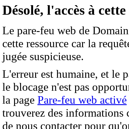
Désolé, l'accès à cett
Le pare-feu web de Domaine 
cette ressource car la requê
jugée suspicieuse.
L'erreur est humaine, et le p
le blocage n'est pas opportu
la page
Pare-feu web activé
trouverez des informations 
de nous contacter pour qu'o