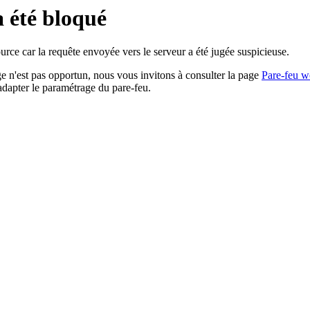
a été bloqué
rce car la requête envoyée vers le serveur a été jugée suspicieuse.
age n'est pas opportun, nous vous invitons à consulter la page
Pare-feu w
adapter le paramétrage du pare-feu.