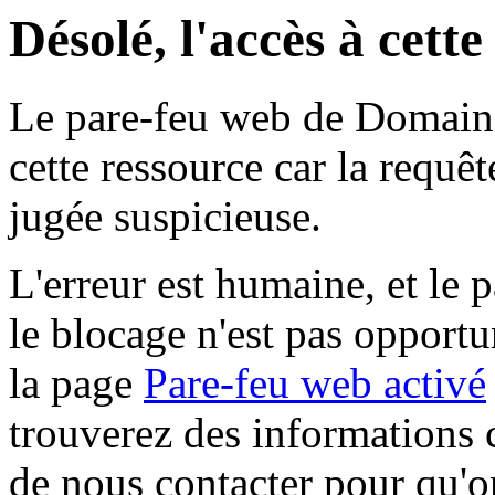
Désolé, l'accès à cett
Le pare-feu web de Domaine 
cette ressource car la requê
jugée suspicieuse.
L'erreur est humaine, et le p
le blocage n'est pas opportu
la page
Pare-feu web activé
trouverez des informations 
de nous contacter pour qu'o