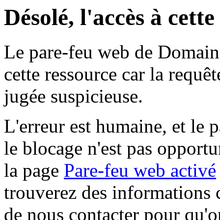
Désolé, l'accès à cett
Le pare-feu web de Domaine 
cette ressource car la requê
jugée suspicieuse.
L'erreur est humaine, et le p
le blocage n'est pas opportu
la page
Pare-feu web activé
trouverez des informations 
de nous contacter pour qu'o