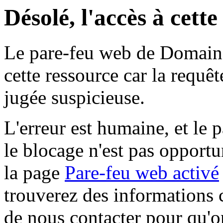
Désolé, l'accès à cett
Le pare-feu web de Domaine 
cette ressource car la requê
jugée suspicieuse.
L'erreur est humaine, et le p
le blocage n'est pas opportu
la page
Pare-feu web activé
trouverez des informations 
de nous contacter pour qu'o